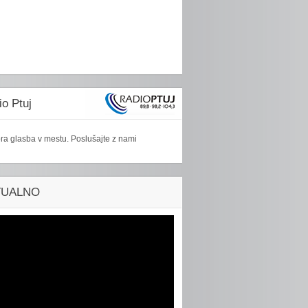
o Ptuj
ra glasba v mestu. Poslušajte z nami
TUALNO