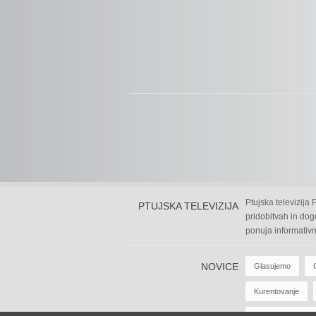
Ptujska televizija
PTUJSKA TELEVIZIJA
pridobitvah in dog
ponuja informativn
NOVICE
Glasujemo
Kurentovanje