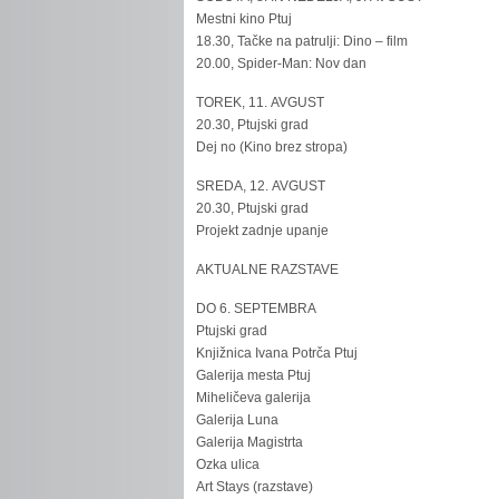
Mestni kino Ptuj
18.30, Tačke na patrulji: Dino – film
20.00, Spider-Man: Nov dan
TOREK, 11. AVGUST
20.30, Ptujski grad
Dej no (Kino brez stropa)
SREDA, 12. AVGUST
20.30, Ptujski grad
Projekt zadnje upanje
AKTUALNE RAZSTAVE
DO 6. SEPTEMBRA
Ptujski grad
Knjižnica Ivana Potrča Ptuj
Galerija mesta Ptuj
Miheličeva galerija
Galerija Luna
Galerija Magistrta
Ozka ulica
Art Stays (razstave)