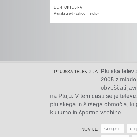
DO 4. OKTOBRA
Ptujski grad (vzhodni stolp)
Ptujska televi
PTUJSKA TELEVIZIJA
2005 z mlado
obveščati jav
na Ptuju. V tem času se je televiz
ptujskega in širšega območja, ki
kulturne in športne vsebine.
NOVICE
Glasujemo
Gos