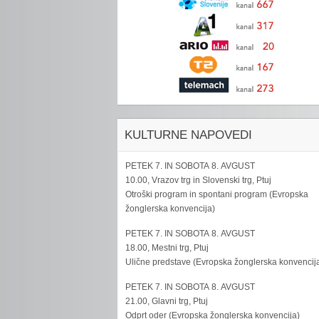
KULTURNE NAPOVEDI
PETEK 7. IN SOBOTA 8. AVGUST
10.00, Vrazov trg in Slovenski trg, Ptuj
Otroški program in spontani program (Evropska
žonglerska konvencija)
PETEK 7. IN SOBOTA 8. AVGUST
18.00, Mestni trg, Ptuj
Ulične predstave (Evropska žonglerska konvencij
PETEK 7. IN SOBOTA 8. AVGUST
21.00, Glavni trg, Ptuj
Odprt oder (Evropska žonglerska konvencija)