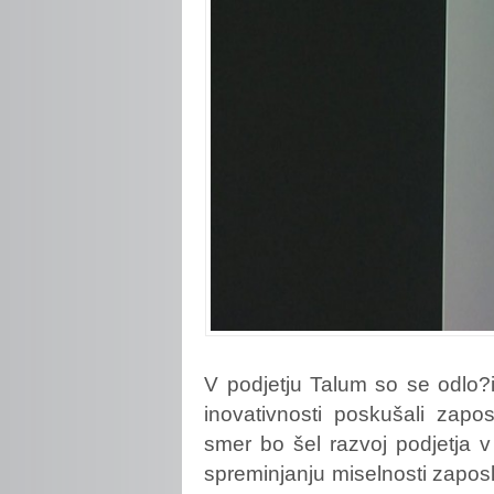
V
podjetju Talum so se odlo?
inovativnosti poskušali zapos
smer bo šel razvoj podjetja v
spreminjanju miselnosti zaposle