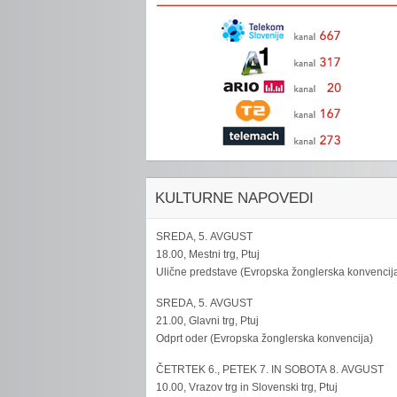
KULTURNE NAPOVEDI
SREDA, 5. AVGUST
18.00, Mestni trg, Ptuj
Ulične predstave (Evropska žonglerska konvencij
SREDA, 5. AVGUST
21.00, Glavni trg, Ptuj
Odprt oder (Evropska žonglerska konvencija)
ČETRTEK 6., PETEK 7. IN SOBOTA 8. AVGUST
10.00, Vrazov trg in Slovenski trg, Ptuj