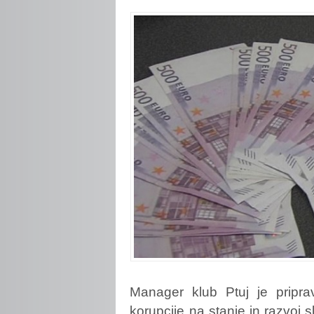
Manager klub Ptuj je pripra
korupcije na stanje in razvoj