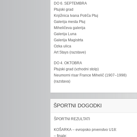
DO 6. SEPTEMBRA
Ptujski grad
Knjižnica Ivana Potrča Ptuj
Galerija mesta Ptuj
Miheličeva galerija
Galerija Luna
Galerija Magistrta
Ozka ulica
Art Stays (razstave)
DO 4. OKTOBRA
Ptujski grad (vzhodni stolp)
Neumorni risar France Mihelič (1907–1998)
(razstava)
ŠPORTNI DOGODKI
ŠPORTNI REZULTATI
KOŠARKA – evropsko prvenstvo U18:
– finale: