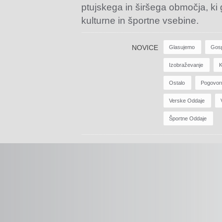
ptujskega in širšega območja, ki
kulturne in športne vsebine.
NOVICE
Glasujemo
Gos
Izobraževanje
K
Ostalo
Pogovor
Verske Oddaje
Športne Oddaje