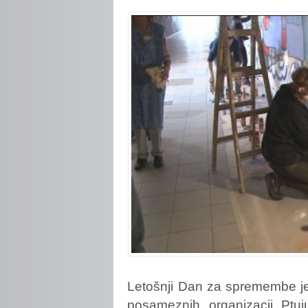
Letošnji
Dan za spremembe je 
posameznih organizacij Ptu