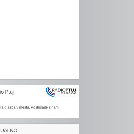
o Ptuj
ra glasba v mestu. Poslušajte z nami
TUALNO