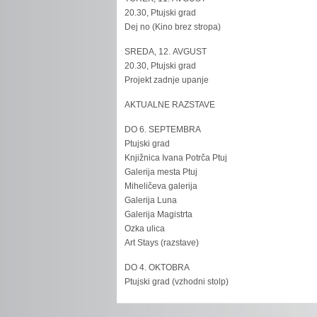
20.30, Ptujski grad
Dej no (Kino brez stropa)
SREDA, 12. AVGUST
20.30, Ptujski grad
Projekt zadnje upanje
AKTUALNE RAZSTAVE
DO 6. SEPTEMBRA
Ptujski grad
Knjižnica Ivana Potrča Ptuj
Galerija mesta Ptuj
Miheličeva galerija
Galerija Luna
Galerija Magistrta
Ozka ulica
Art Stays (razstave)
DO 4. OKTOBRA
Ptujski grad (vzhodni stolp)