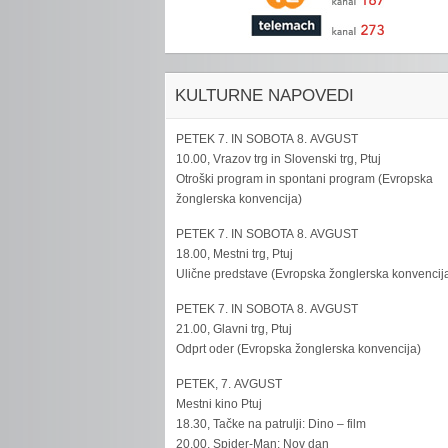
KULTURNE NAPOVEDI
PETEK 7. IN SOBOTA 8. AVGUST
10.00, Vrazov trg in Slovenski trg, Ptuj
Otroški program in spontani program (Evropska
žonglerska konvencija)
PETEK 7. IN SOBOTA 8. AVGUST
18.00, Mestni trg, Ptuj
Ulične predstave (Evropska žonglerska konvencij
PETEK 7. IN SOBOTA 8. AVGUST
21.00, Glavni trg, Ptuj
Odprt oder (Evropska žonglerska konvencija)
PETEK, 7. AVGUST
Mestni kino Ptuj
18.30, Tačke na patrulji: Dino – film
20.00, Spider-Man: Nov dan