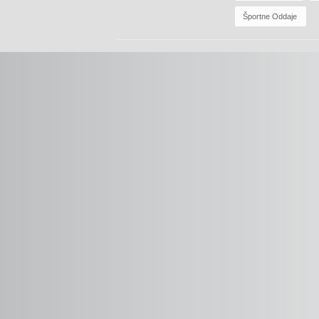
Športne Oddaje