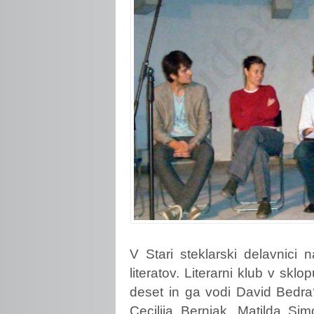
V
Stari steklarski delavnici
literatov. Literarni klub v skl
deset in ga vodi David Bedra?.
Cecilija Bernjak, Matilda Si