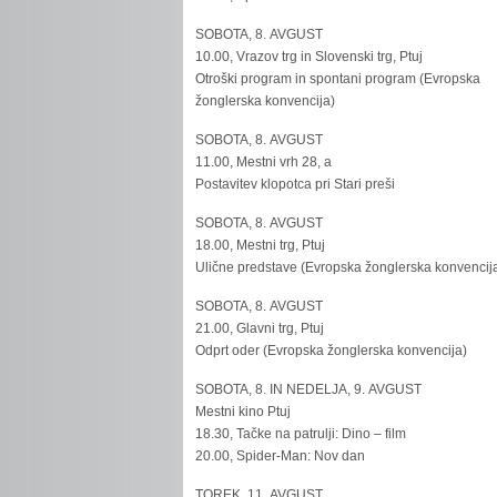
SOBOTA, 8. AVGUST
10.00, Vrazov trg in Slovenski trg, Ptuj
Otroški program in spontani program (Evropska
žonglerska konvencija)
SOBOTA, 8. AVGUST
11.00, Mestni vrh 28, a
Postavitev klopotca pri Stari preši
SOBOTA, 8. AVGUST
18.00, Mestni trg, Ptuj
Ulične predstave (Evropska žonglerska konvencij
SOBOTA, 8. AVGUST
21.00, Glavni trg, Ptuj
Odprt oder (Evropska žonglerska konvencija)
SOBOTA, 8. IN NEDELJA, 9. AVGUST
Mestni kino Ptuj
18.30, Tačke na patrulji: Dino – film
20.00, Spider-Man: Nov dan
TOREK, 11. AVGUST