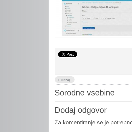
‹
Nazaj
Sorodne vsebine
Dodaj odgovor
Za komentiranje se je potreb