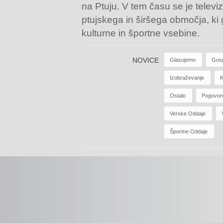
na Ptuju. V tem času se je televiz
ptujskega in širšega območja, ki
kulturne in športne vsebine.
NOVICE
Glasujemo
Gos
Izobraževanje
K
Ostalo
Pogovor
Verske Oddaje
Športne Oddaje