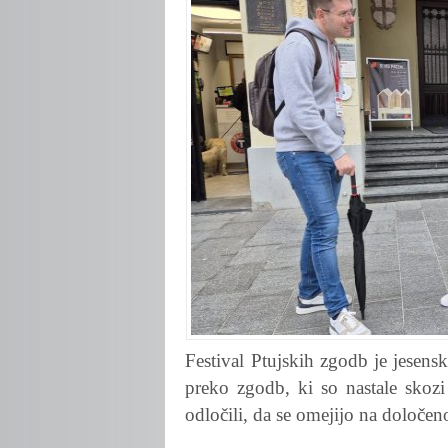
Festival Ptujskih zgodb je jesens
preko zgodb, ki so nastale skozi
odločili, da se omejijo na določe