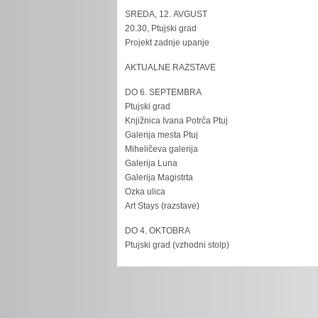
SREDA, 12. AVGUST
20.30, Ptujski grad
Projekt zadnje upanje
AKTUALNE RAZSTAVE
DO 6. SEPTEMBRA
Ptujski grad
Knjižnica Ivana Potrča Ptuj
Galerija mesta Ptuj
Miheličeva galerija
Galerija Luna
Galerija Magistrta
Ozka ulica
Art Stays (razstave)
DO 4. OKTOBRA
Ptujski grad (vzhodni stolp)