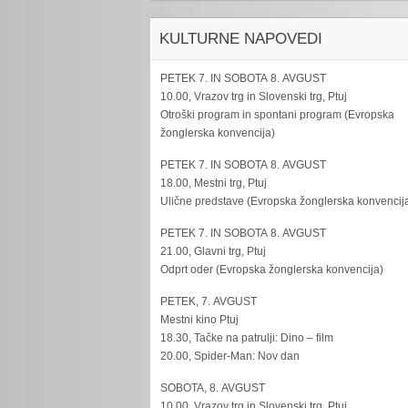
KULTURNE NAPOVEDI
PETEK 7. IN SOBOTA 8. AVGUST
10.00, Vrazov trg in Slovenski trg, Ptuj
Otroški program in spontani program (Evropska
žonglerska konvencija)
PETEK 7. IN SOBOTA 8. AVGUST
18.00, Mestni trg, Ptuj
Ulične predstave (Evropska žonglerska konvencij
PETEK 7. IN SOBOTA 8. AVGUST
21.00, Glavni trg, Ptuj
Odprt oder (Evropska žonglerska konvencija)
PETEK, 7. AVGUST
Mestni kino Ptuj
18.30, Tačke na patrulji: Dino – film
20.00, Spider-Man: Nov dan
SOBOTA, 8. AVGUST
10.00, Vrazov trg in Slovenski trg, Ptuj