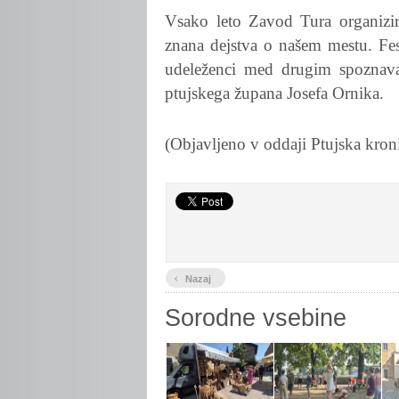
Vsako leto Zavod Tura organizir
znana dejstva o našem mestu. Fest
udeleženci med drugim spoznava
ptujskega župana Josefa Ornika.
(Objavljeno v oddaji Ptujska kron
‹
Nazaj
Sorodne vsebine