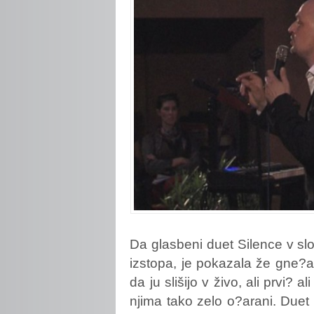
Da
glasbeni duet Silence v s
izstopa, je pokazala že gne?a 
da ju slišijo v živo, ali prvi?
njima tako zelo o?arani. Duet 