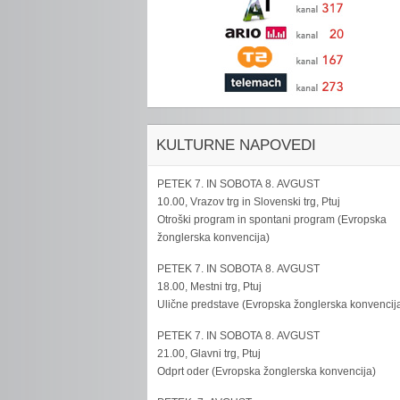
KULTURNE NAPOVEDI
PETEK 7. IN SOBOTA 8. AVGUST
10.00, Vrazov trg in Slovenski trg, Ptuj
Otroški program in spontani program (Evropska
žonglerska konvencija)
PETEK 7. IN SOBOTA 8. AVGUST
18.00, Mestni trg, Ptuj
Ulične predstave (Evropska žonglerska konvencij
PETEK 7. IN SOBOTA 8. AVGUST
21.00, Glavni trg, Ptuj
Odprt oder (Evropska žonglerska konvencija)