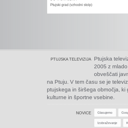
Ptujski grad (vzhodni stolp)
Ptujska televi
PTUJSKA TELEVIZIJA
2005 z mlado
obveščati jav
na Ptuju. V tem času se je televiz
ptujskega in širšega območja, ki
kulturne in športne vsebine.
NOVICE
Glasujemo
Gos
Izobraževanje
K