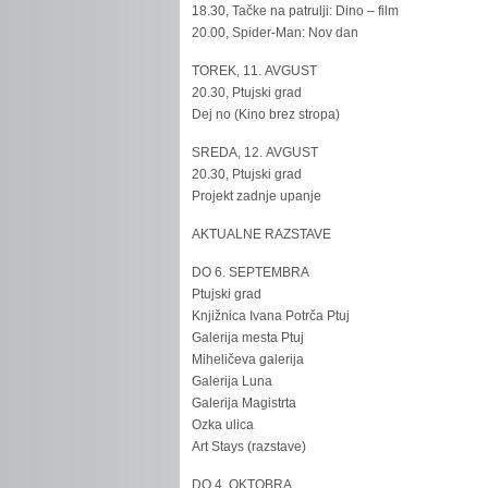
18.30, Tačke na patrulji: Dino – film
20.00, Spider-Man: Nov dan
TOREK, 11. AVGUST
20.30, Ptujski grad
Dej no (Kino brez stropa)
SREDA, 12. AVGUST
20.30, Ptujski grad
Projekt zadnje upanje
AKTUALNE RAZSTAVE
DO 6. SEPTEMBRA
Ptujski grad
Knjižnica Ivana Potrča Ptuj
Galerija mesta Ptuj
Miheličeva galerija
Galerija Luna
Galerija Magistrta
Ozka ulica
Art Stays (razstave)
DO 4. OKTOBRA