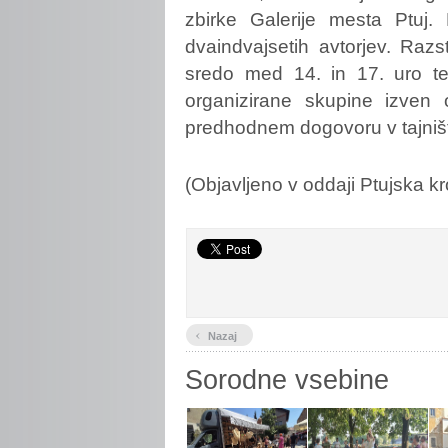
zbirke Galerije mesta Ptuj.
dvaindvajsetih avtorjev. Raz
sredo med 14. in 17. uro t
organizirane skupine izven
predhodnem dogovoru v tajniš
(Objavljeno v oddaji Ptujska kr
‹
Nazaj
Sorodne vsebine