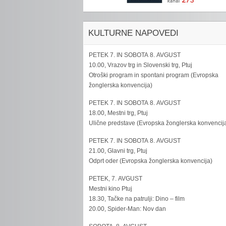
KULTURNE NAPOVEDI
PETEK 7. IN SOBOTA 8. AVGUST
10.00, Vrazov trg in Slovenski trg, Ptuj
Otroški program in spontani program (Evropska
žonglerska konvencija)
PETEK 7. IN SOBOTA 8. AVGUST
18.00, Mestni trg, Ptuj
Ulične predstave (Evropska žonglerska konvencij
PETEK 7. IN SOBOTA 8. AVGUST
21.00, Glavni trg, Ptuj
Odprt oder (Evropska žonglerska konvencija)
PETEK, 7. AVGUST
Mestni kino Ptuj
18.30, Tačke na patrulji: Dino – film
20.00, Spider-Man: Nov dan