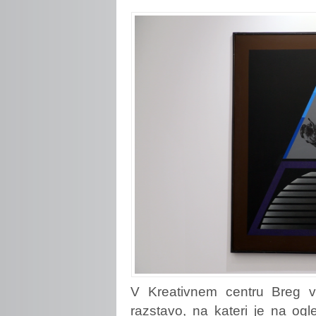
V Kreativnem centru Breg v
razstavo, na kateri je na og