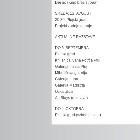
Dej no (Kino brez stropa)
SREDA, 12. AVGUST
20.30, Ptujski grad
Projekt zadnje upanje
AKTUALNE RAZSTAVE
DO 6. SEPTEMBRA
Ptujski grad
Knjižnica Ivana Potrča Ptuj
Galerija mesta Ptuj
Miheličeva galerija
Galerija Luna
Galerija Magistrta
Ozka ulica
Art Stays (razstave)
DO 4. OKTOBRA
Ptujski grad (vzhodni stolp)