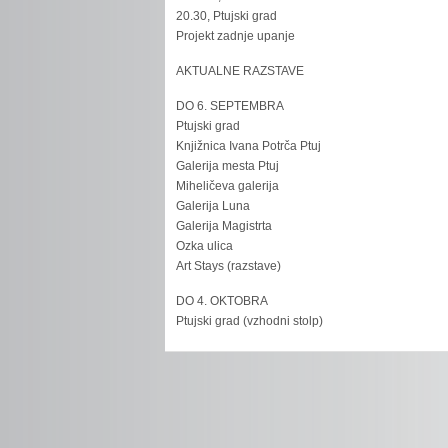
20.30, Ptujski grad
Projekt zadnje upanje
AKTUALNE RAZSTAVE
DO 6. SEPTEMBRA
Ptujski grad
Knjižnica Ivana Potrča Ptuj
Galerija mesta Ptuj
Miheličeva galerija
Galerija Luna
Galerija Magistrta
Ozka ulica
Art Stays (razstave)
DO 4. OKTOBRA
Ptujski grad (vzhodni stolp)