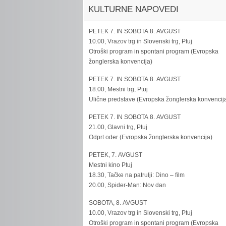
KULTURNE NAPOVEDI
PETEK 7. IN SOBOTA 8. AVGUST
10.00, Vrazov trg in Slovenski trg, Ptuj
Otroški program in spontani program (Evropska
žonglerska konvencija)
PETEK 7. IN SOBOTA 8. AVGUST
18.00, Mestni trg, Ptuj
Ulične predstave (Evropska žonglerska konvencij
PETEK 7. IN SOBOTA 8. AVGUST
21.00, Glavni trg, Ptuj
Odprt oder (Evropska žonglerska konvencija)
PETEK, 7. AVGUST
Mestni kino Ptuj
18.30, Tačke na patrulji: Dino – film
20.00, Spider-Man: Nov dan
SOBOTA, 8. AVGUST
10.00, Vrazov trg in Slovenski trg, Ptuj
Otroški program in spontani program (Evropska