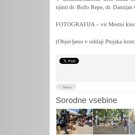
njimi dr. Božo Repe, dr. Damijan 
FOTOGRAFIJA – vir Mestni kino 
(Objavljeno v oddaji Ptujska kron
‹
Nazaj
Sorodne vsebine