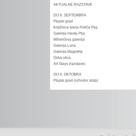
AKTUALNE RAZSTAVE
DO 6. SEPTEMBRA
Ptujski grad
Knjižnica Ivana Potrča Ptuj
Galerija mesta Ptuj
Miheličeva galerija
Galerija Luna
Galerija Magistrta
Ozka ulica
Art Stays (razstave)
DO 4. OKTOBRA
Ptujski grad (vzhodni stolp)