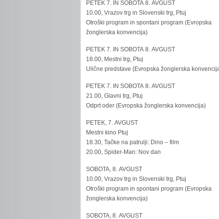
PETEK 7. IN SOBOTA 8. AVGUST
10.00, Vrazov trg in Slovenski trg, Ptuj
Otroški program in spontani program (Evropska
žonglerska konvencija)
PETEK 7. IN SOBOTA 8. AVGUST
18.00, Mestni trg, Ptuj
Ulične predstave (Evropska žonglerska konvencij
PETEK 7. IN SOBOTA 8. AVGUST
21.00, Glavni trg, Ptuj
Odprt oder (Evropska žonglerska konvencija)
PETEK, 7. AVGUST
Mestni kino Ptuj
18.30, Tačke na patrulji: Dino – film
20.00, Spider-Man: Nov dan
SOBOTA, 8. AVGUST
10.00, Vrazov trg in Slovenski trg, Ptuj
Otroški program in spontani program (Evropska
žonglerska konvencija)
SOBOTA, 8. AVGUST