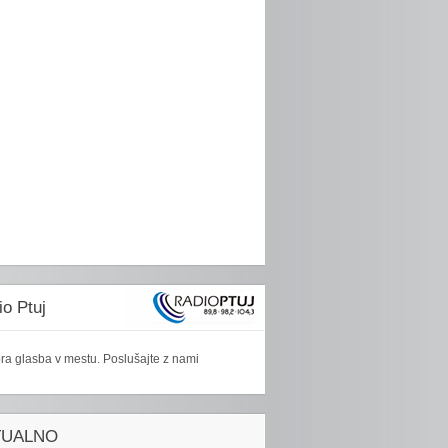
o Ptuj
ra glasba v mestu. Poslušajte z nami
TUALNO