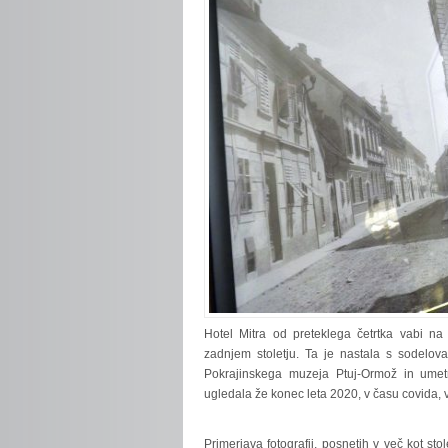
Hotel Mitra od preteklega četrtka vabi n
zadnjem stoletju. Ta je nastala s sodelov
Pokrajinskega muzeja Ptuj-Ormož in umet
ugledala že konec leta 2020, v času covida,
Primerjava fotografij, posnetih v več kot s