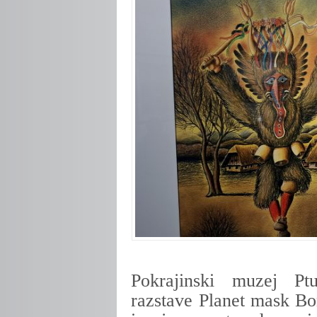
Pokrajinski muzej Ptu
razstave Planet mask Bor