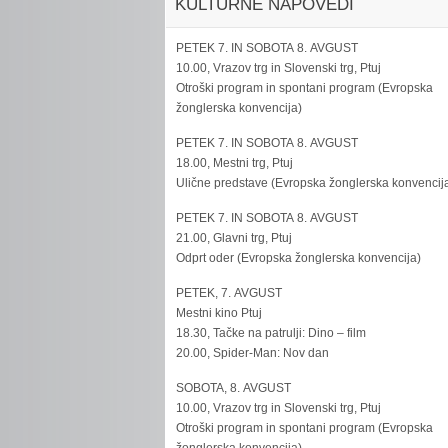
KULTURNE NAPOVEDI
PETEK 7. IN SOBOTA 8. AVGUST
10.00, Vrazov trg in Slovenski trg, Ptuj
Otroški program in spontani program (Evropska
žonglerska konvencija)
PETEK 7. IN SOBOTA 8. AVGUST
18.00, Mestni trg, Ptuj
Ulične predstave (Evropska žonglerska konvencij
PETEK 7. IN SOBOTA 8. AVGUST
21.00, Glavni trg, Ptuj
Odprt oder (Evropska žonglerska konvencija)
PETEK, 7. AVGUST
Mestni kino Ptuj
18.30, Tačke na patrulji: Dino – film
20.00, Spider-Man: Nov dan
SOBOTA, 8. AVGUST
10.00, Vrazov trg in Slovenski trg, Ptuj
Otroški program in spontani program (Evropska