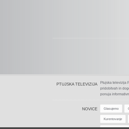
Ptujska televizija
PTUJSKA TELEVIZIJA
pridobitvah in dog
ponuja informativn
NOVICE
Glasujemo
Kurentovanje