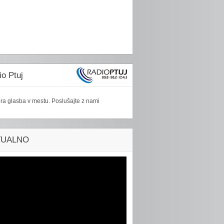
o Ptuj
ra glasba v mestu. Poslušajte z nami
TUALNO