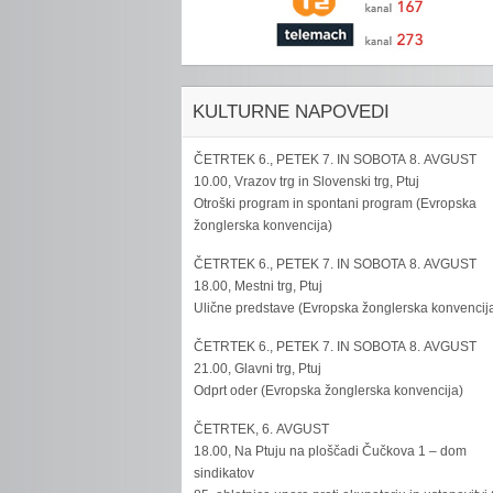
KULTURNE NAPOVEDI
ČETRTEK 6., PETEK 7. IN SOBOTA 8. AVGUST
10.00, Vrazov trg in Slovenski trg, Ptuj
Otroški program in spontani program (Evropska
žonglerska konvencija)
ČETRTEK 6., PETEK 7. IN SOBOTA 8. AVGUST
18.00, Mestni trg, Ptuj
Ulične predstave (Evropska žonglerska konvencij
ČETRTEK 6., PETEK 7. IN SOBOTA 8. AVGUST
21.00, Glavni trg, Ptuj
Odprt oder (Evropska žonglerska konvencija)
ČETRTEK, 6. AVGUST
18.00, Na Ptuju na ploščadi Čučkova 1 – dom
sindikatov