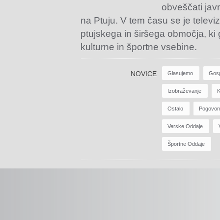
obveščati jav
na Ptuju. V tem času se je televiz
ptujskega in širšega območja, ki
kulturne in športne vsebine.
NOVICE
Glasujemo
Gos
Izobraževanje
K
Ostalo
Pogovor
Verske Oddaje
Športne Oddaje