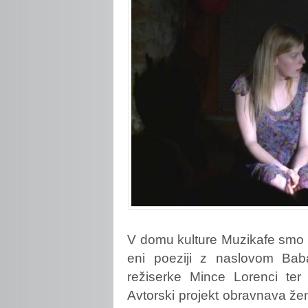
V
domu kulture Muzikafe smo la
eni poeziji z naslovom Bab
režiserke Mince Lorenci ter 
Avtorski projekt obravnava žen