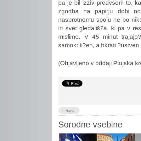
pa je bil izziv predvsem to,
zgodba na papirju dobi no
nasprotnemu spolu ne bo nikol
in svet gledališ?a, ki pa v res
mislimo. V 45 minut trajajo?
samokriti?en, a hkrati ?ustven 
(Objavljeno v oddaji Ptujska k
‹
Nazaj
Sorodne vsebine