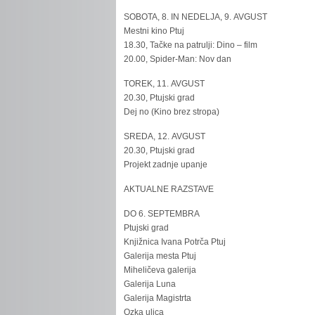
SOBOTA, 8. IN NEDELJA, 9. AVGUST
Mestni kino Ptuj
18.30, Tačke na patrulji: Dino – film
20.00, Spider-Man: Nov dan
TOREK, 11. AVGUST
20.30, Ptujski grad
Dej no (Kino brez stropa)
SREDA, 12. AVGUST
20.30, Ptujski grad
Projekt zadnje upanje
AKTUALNE RAZSTAVE
DO 6. SEPTEMBRA
Ptujski grad
Knjižnica Ivana Potrča Ptuj
Galerija mesta Ptuj
Miheličeva galerija
Galerija Luna
Galerija Magistrta
Ozka ulica