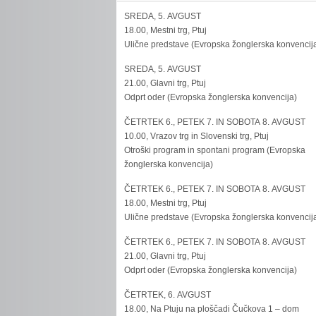
SREDA, 5. AVGUST
18.00, Mestni trg, Ptuj
Ulične predstave (Evropska žonglerska konvencij
SREDA, 5. AVGUST
21.00, Glavni trg, Ptuj
Odprt oder (Evropska žonglerska konvencija)
ČETRTEK 6., PETEK 7. IN SOBOTA 8. AVGUST
10.00, Vrazov trg in Slovenski trg, Ptuj
Otroški program in spontani program (Evropska
žonglerska konvencija)
ČETRTEK 6., PETEK 7. IN SOBOTA 8. AVGUST
18.00, Mestni trg, Ptuj
Ulične predstave (Evropska žonglerska konvencij
ČETRTEK 6., PETEK 7. IN SOBOTA 8. AVGUST
21.00, Glavni trg, Ptuj
Odprt oder (Evropska žonglerska konvencija)
ČETRTEK, 6. AVGUST
18.00, Na Ptuju na ploščadi Čučkova 1 – dom