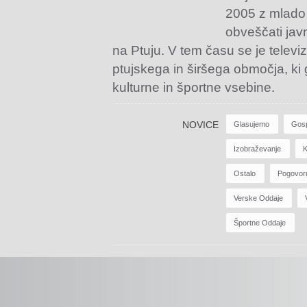
2005 z mlado
obveščati jav
na Ptuju. V tem času se je televiz
ptujskega in širšega območja, ki
kulturne in športne vsebine.
NOVICE
Glasujemo
Gos
Izobraževanje
K
Ostalo
Pogovor
Verske Oddaje
Športne Oddaje