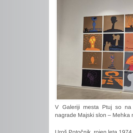
V Galeriji mesta Ptuj so na 
nagrade Majski slon – Mehka 
Uroš Potočnik, rojen leta 1974 