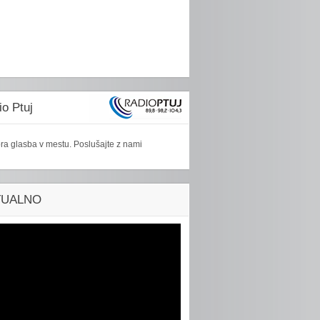
o Ptuj
ra glasba v mestu. Poslušajte z nami
TUALNO