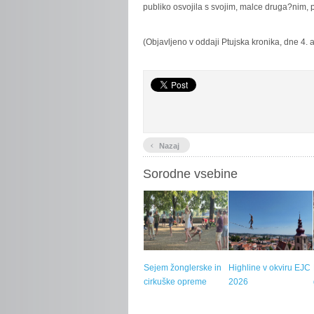
publiko osvojila s svojim, malce druga?nim, 
(Objavljeno v oddaji Ptujska kronika, dne 4.
‹
Nazaj
Sorodne vsebine
Sejem žonglerske in
Highline v okviru EJC
cirkuške opreme
2026