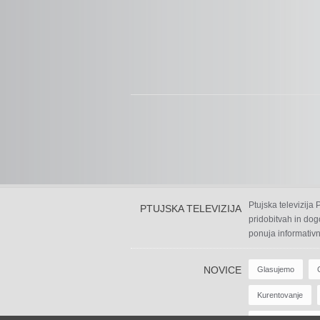
Ptujska televizija
PTUJSKA TELEVIZIJA
pridobitvah in dog
ponuja informativn
NOVICE
Glasujemo
Kurentovanje