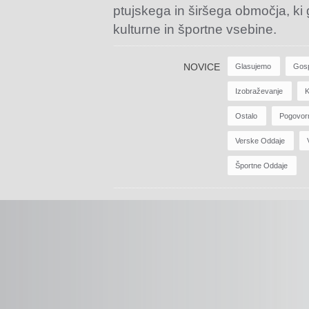
ptujskega in širšega območja, ki
kulturne in športne vsebine.
NOVICE
Glasujemo
Gos
Izobraževanje
K
Ostalo
Pogovor
Verske Oddaje
Športne Oddaje