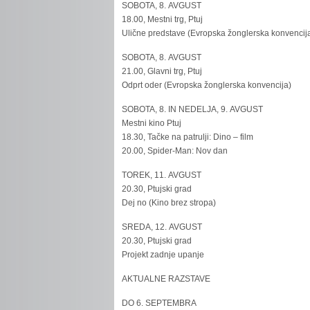
SOBOTA, 8. AVGUST
18.00, Mestni trg, Ptuj
Ulične predstave (Evropska žonglerska konvencij
SOBOTA, 8. AVGUST
21.00, Glavni trg, Ptuj
Odprt oder (Evropska žonglerska konvencija)
SOBOTA, 8. IN NEDELJA, 9. AVGUST
Mestni kino Ptuj
18.30, Tačke na patrulji: Dino – film
20.00, Spider-Man: Nov dan
TOREK, 11. AVGUST
20.30, Ptujski grad
Dej no (Kino brez stropa)
SREDA, 12. AVGUST
20.30, Ptujski grad
Projekt zadnje upanje
AKTUALNE RAZSTAVE
DO 6. SEPTEMBRA