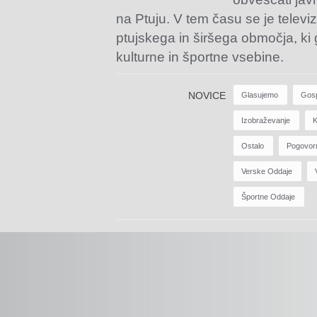
na Ptuju. V tem času se je televiz
ptujskega in širšega območja, ki
kulturne in športne vsebine.
NOVICE
Glasujemo
Gos
Izobraževanje
K
Ostalo
Pogovor
Verske Oddaje
Športne Oddaje