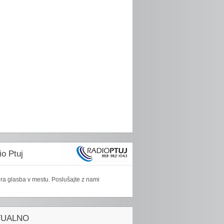
o Ptuj
ra glasba v mestu. Poslušajte z nami
TUALNO