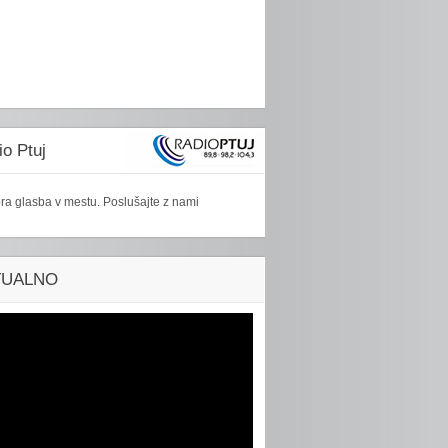
o Ptuj
ra glasba v mestu. Poslušajte z nami
TUALNO