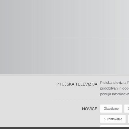
Ptujska televizija
PTUJSKA TELEVIZIJA
pridobitvah in dog
ponuja informativn
NOVICE
Glasujemo
Kurentovanje