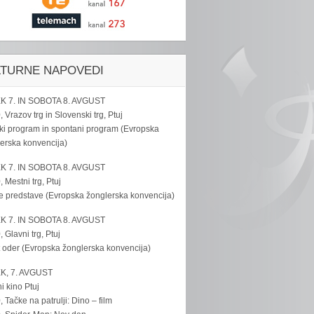
LTURNE NAPOVEDI
K 7. IN SOBOTA 8. AVGUST
, Vrazov trg in Slovenski trg, Ptuj
ki program in spontani program (Evropska
erska konvencija)
K 7. IN SOBOTA 8. AVGUST
, Mestni trg, Ptuj
e predstave (Evropska žonglerska konvencija)
K 7. IN SOBOTA 8. AVGUST
, Glavni trg, Ptuj
 oder (Evropska žonglerska konvencija)
K, 7. AVGUST
i kino Ptuj
, Tačke na patrulji: Dino – film