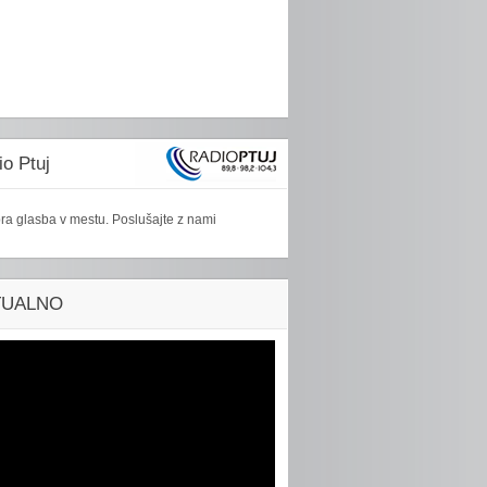
o Ptuj
ra glasba v mestu. Poslušajte z nami
TUALNO