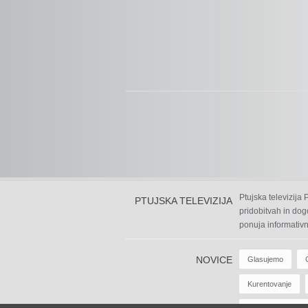
Ptujska televizija
PTUJSKA TELEVIZIJA
pridobitvah in dog
ponuja informativn
NOVICE
Glasujemo
Kurentovanje