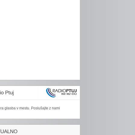
o Ptuj
ra glasba v mestu. Poslušajte z nami
TUALNO