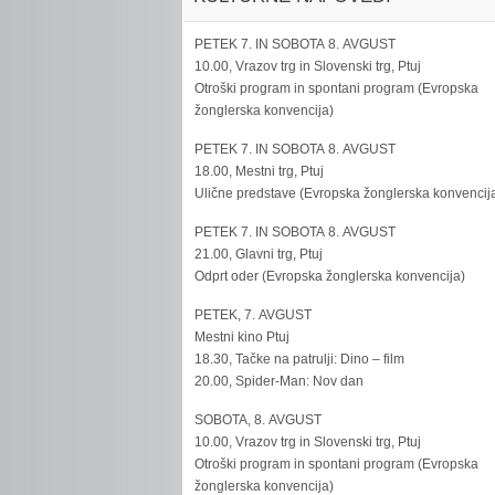
PETEK 7. IN SOBOTA 8. AVGUST
10.00, Vrazov trg in Slovenski trg, Ptuj
Otroški program in spontani program (Evropska
žonglerska konvencija)
PETEK 7. IN SOBOTA 8. AVGUST
18.00, Mestni trg, Ptuj
Ulične predstave (Evropska žonglerska konvencij
PETEK 7. IN SOBOTA 8. AVGUST
21.00, Glavni trg, Ptuj
Odprt oder (Evropska žonglerska konvencija)
PETEK, 7. AVGUST
Mestni kino Ptuj
18.30, Tačke na patrulji: Dino – film
20.00, Spider-Man: Nov dan
SOBOTA, 8. AVGUST
10.00, Vrazov trg in Slovenski trg, Ptuj
Otroški program in spontani program (Evropska
žonglerska konvencija)