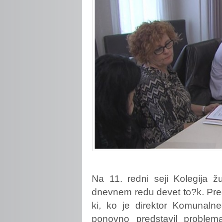
Na
11. redni seji Kolegija 
dnevnem redu devet to?k. Predv
ki, ko je direktor Komunalne
ponovno predstavil problema