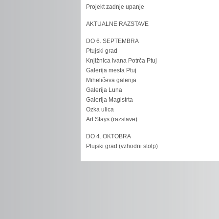
Projekt zadnje upanje
AKTUALNE RAZSTAVE
DO 6. SEPTEMBRA
Ptujski grad
Knjižnica Ivana Potrča Ptuj
Galerija mesta Ptuj
Miheličeva galerija
Galerija Luna
Galerija Magistrta
Ozka ulica
Art Stays (razstave)
DO 4. OKTOBRA
Ptujski grad (vzhodni stolp)