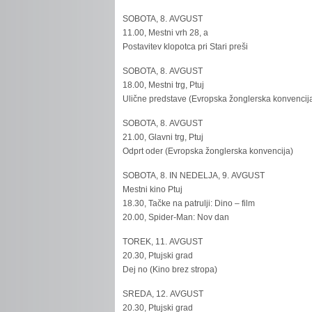
SOBOTA, 8. AVGUST
11.00, Mestni vrh 28, a
Postavitev klopotca pri Stari preši
SOBOTA, 8. AVGUST
18.00, Mestni trg, Ptuj
Ulične predstave (Evropska žonglerska konvencij
SOBOTA, 8. AVGUST
21.00, Glavni trg, Ptuj
Odprt oder (Evropska žonglerska konvencija)
SOBOTA, 8. IN NEDELJA, 9. AVGUST
Mestni kino Ptuj
18.30, Tačke na patrulji: Dino – film
20.00, Spider-Man: Nov dan
TOREK, 11. AVGUST
20.30, Ptujski grad
Dej no (Kino brez stropa)
SREDA, 12. AVGUST
20.30, Ptujski grad