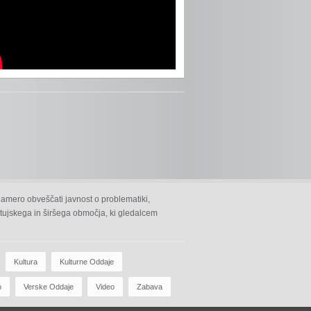
namero obveščati javnost o problematiki,
 ptujskega in širšega območja, ki gledalcem
Kultura
Kulturne Oddaje
o
Verske Oddaje
Video
Zabava