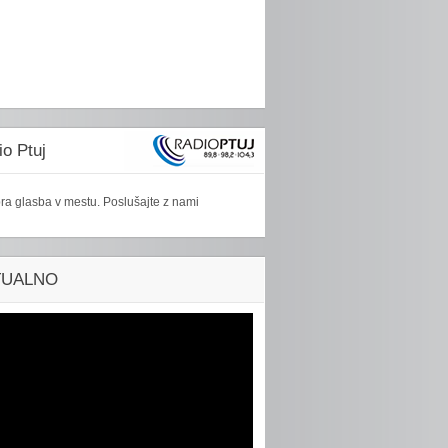
o Ptuj
ra glasba v mestu. Poslušajte z nami
TUALNO