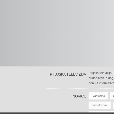
Ptujska televizija
PTUJSKA TELEVIZIJA
pridobitvah in dog
ponuja informativn
NOVICE
Glasujemo
Kurentovanje