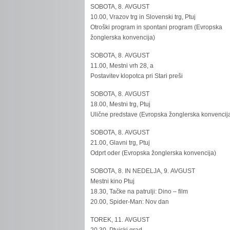
SOBOTA, 8. AVGUST
10.00, Vrazov trg in Slovenski trg, Ptuj
Otroški program in spontani program (Evropska
žonglerska konvencija)
SOBOTA, 8. AVGUST
11.00, Mestni vrh 28, a
Postavitev klopotca pri Stari preši
SOBOTA, 8. AVGUST
18.00, Mestni trg, Ptuj
Ulične predstave (Evropska žonglerska konvencij
SOBOTA, 8. AVGUST
21.00, Glavni trg, Ptuj
Odprt oder (Evropska žonglerska konvencija)
SOBOTA, 8. IN NEDELJA, 9. AVGUST
Mestni kino Ptuj
18.30, Tačke na patrulji: Dino – film
20.00, Spider-Man: Nov dan
TOREK, 11. AVGUST