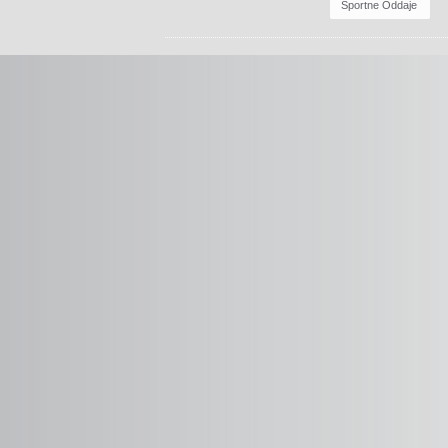
Športne Oddaje