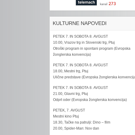
KULTURNE NAPOVEDI
PETEK 7. IN SOBOTA 8. AVGUST
10.00, Vrazov trg in Slovenski trg, Ptuj
Otroški program in spontani program (Evropska
žonglerska konvencija)
PETEK 7. IN SOBOTA 8. AVGUST
18.00, Mestni trg, Ptuj
Ulične predstave (Evropska žonglerska konvencij
PETEK 7. IN SOBOTA 8. AVGUST
21.00, Glavni trg, Ptuj
Odprt oder (Evropska žonglerska konvencija)
PETEK, 7. AVGUST
Mestni kino Ptuj
18.30, Tačke na patrulji: Dino – film
20.00, Spider-Man: Nov dan