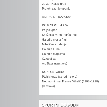
20.30, Ptujski grad
Projekt zadnje upanje
AKTUALNE RAZSTAVE
DO 6. SEPTEMBRA
Ptujski grad
Knjižnica Ivana Potrča Ptuj
Galerija mesta Ptuj
Miheličeva galerija
Galerija Luna
Galerija Magistrta
Ozka ulica
Art Stays (razstave)
DO 4. OKTOBRA
Ptujski grad (vzhodni stolp)
Neumorni risar France Mihelič (1907–1998)
(razstava)
ŠPORTNI DOGODKI