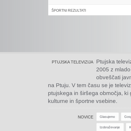
ŠPORTNI REZULTATI
Ptujska televi
PTUJSKA TELEVIZIJA
2005 z mlado
obveščati jav
na Ptuju. V tem času se je televiz
ptujskega in širšega območja, ki
kulturne in športne vsebine.
NOVICE
Glasujemo
Gos
Izobraževanje
K