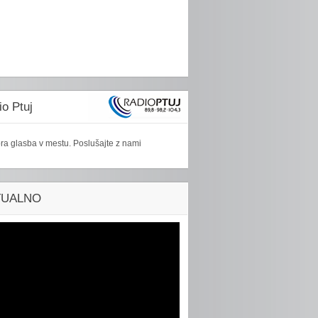
o Ptuj
ra glasba v mestu. Poslušajte z nami
TUALNO