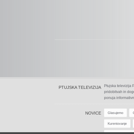
Ptujska televizija
PTUJSKA TELEVIZIJA
pridobitvah in dog
ponuja informativn
NOVICE
Glasujemo
Kurentovanje