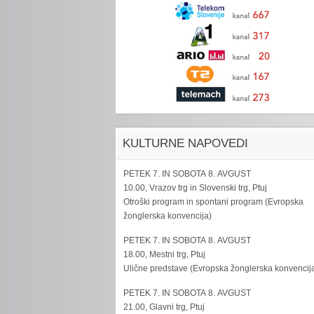
KULTURNE NAPOVEDI
PETEK 7. IN SOBOTA 8. AVGUST
10.00, Vrazov trg in Slovenski trg, Ptuj
Otroški program in spontani program (Evropska
žonglerska konvencija)
PETEK 7. IN SOBOTA 8. AVGUST
18.00, Mestni trg, Ptuj
Ulične predstave (Evropska žonglerska konvencij
PETEK 7. IN SOBOTA 8. AVGUST
21.00, Glavni trg, Ptuj