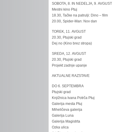
SOBOTA, 8. IN NEDELJA, 9. AVGUST
Mestni kino Ptuj
18.30, Tačke na patrulji: Dino – film
20.00, Spider-Man: Nov dan
TOREK, 11. AVGUST
20.30, Ptujski grad
Dej no (Kino brez stropa)
SREDA, 12. AVGUST
20.30, Ptujski grad
Projekt zadnje upanje
AKTUALNE RAZSTAVE
DO 6. SEPTEMBRA
Ptujski grad
Knjižnica Ivana Potrča Ptuj
Galerija mesta Ptuj
Miheličeva galerija
Galerija Luna
Galerija Magistrta
Ozka ulica