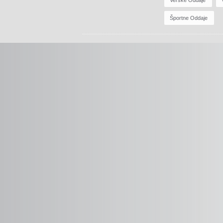
Verske Oddaje
Športne Oddaje