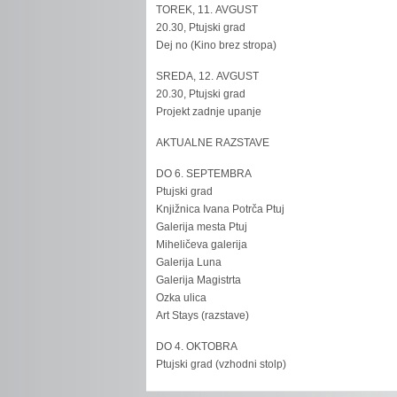
TOREK, 11. AVGUST
20.30, Ptujski grad
Dej no (Kino brez stropa)
SREDA, 12. AVGUST
20.30, Ptujski grad
Projekt zadnje upanje
AKTUALNE RAZSTAVE
DO 6. SEPTEMBRA
Ptujski grad
Knjižnica Ivana Potrča Ptuj
Galerija mesta Ptuj
Miheličeva galerija
Galerija Luna
Galerija Magistrta
Ozka ulica
Art Stays (razstave)
DO 4. OKTOBRA
Ptujski grad (vzhodni stolp)