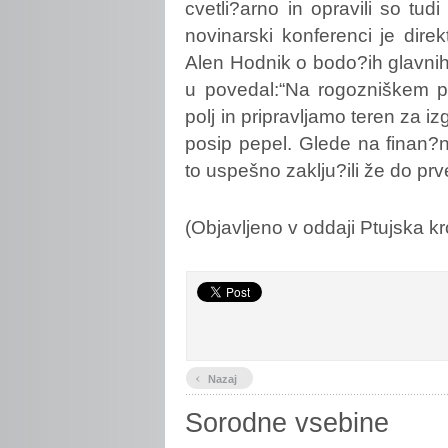
cvetli?arno in opravili so tudi
novinarski konferenci je dire
Alen Hodnik o bodo?ih glavnih
u povedal:“Na rogozniškem po
polj in pripravljamo teren za i
posip pepel. Glede na finan
to uspešno zaklju?ili že do p
(Objavljeno v oddaji Ptujska kr
‹
Nazaj
Sorodne vsebine