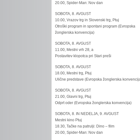
20.00, Spider-Man: Nov dan
SOBOTA, 8. AVGUST
10.00, Vrazov trg in Slovenski trg, Ptuj
Otroški program in spontani program (Evropska
žonglerska konvencija)
SOBOTA, 8. AVGUST
11.00, Mestni vrh 28, a
Postavitev klopotca pri Stari preši
SOBOTA, 8. AVGUST
18.00, Mestni trg, Ptuj
Ulične predstave (Evropska žonglerska konvencij
SOBOTA, 8. AVGUST
21.00, Glavni trg, Ptuj
Odprt oder (Evropska žonglerska konvencija)
SOBOTA, 8. IN NEDELJA, 9. AVGUST
Mestni kino Ptuj
18.30, Tačke na patrulji: Dino – film
20.00, Spider-Man: Nov dan