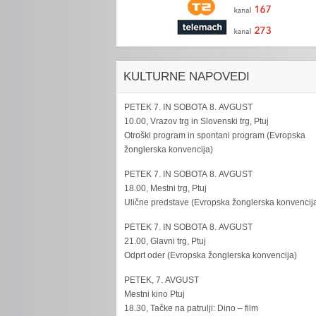
KULTURNE NAPOVEDI
PETEK 7. IN SOBOTA 8. AVGUST
10.00, Vrazov trg in Slovenski trg, Ptuj
Otroški program in spontani program (Evropska
žonglerska konvencija)
PETEK 7. IN SOBOTA 8. AVGUST
18.00, Mestni trg, Ptuj
Ulične predstave (Evropska žonglerska konvencij
PETEK 7. IN SOBOTA 8. AVGUST
21.00, Glavni trg, Ptuj
Odprt oder (Evropska žonglerska konvencija)
PETEK, 7. AVGUST
Mestni kino Ptuj
18.30, Tačke na patrulji: Dino – film