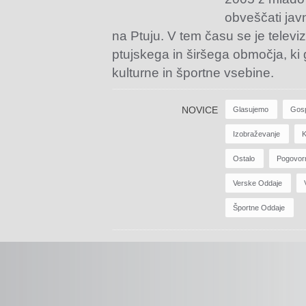
obveščati jav
na Ptuju. V tem času se je televiz
ptujskega in širšega območja, ki
kulturne in športne vsebine.
NOVICE
Glasujemo
Gos
Izobraževanje
K
Ostalo
Pogovor
Verske Oddaje
Športne Oddaje