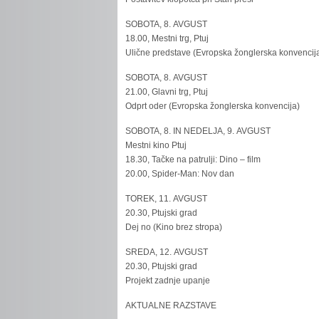
SOBOTA, 8. AVGUST
18.00, Mestni trg, Ptuj
Ulične predstave (Evropska žonglerska konvencij
SOBOTA, 8. AVGUST
21.00, Glavni trg, Ptuj
Odprt oder (Evropska žonglerska konvencija)
SOBOTA, 8. IN NEDELJA, 9. AVGUST
Mestni kino Ptuj
18.30, Tačke na patrulji: Dino – film
20.00, Spider-Man: Nov dan
TOREK, 11. AVGUST
20.30, Ptujski grad
Dej no (Kino brez stropa)
SREDA, 12. AVGUST
20.30, Ptujski grad
Projekt zadnje upanje
AKTUALNE RAZSTAVE