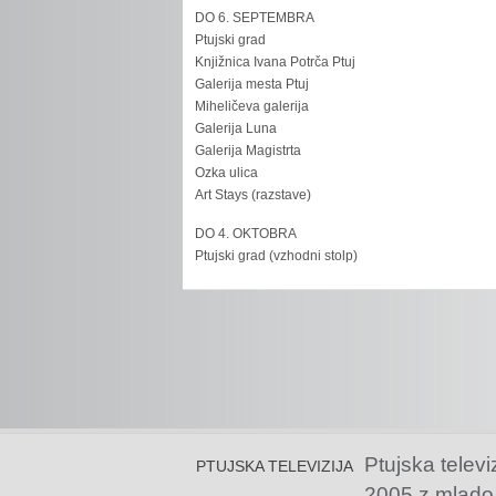
DO 6. SEPTEMBRA
Ptujski grad
Knjižnica Ivana Potrča Ptuj
Galerija mesta Ptuj
Miheličeva galerija
Galerija Luna
Galerija Magistrta
Ozka ulica
Art Stays (razstave)
DO 4. OKTOBRA
Ptujski grad (vzhodni stolp)
Ptujska televi
PTUJSKA TELEVIZIJA
2005 z mlado