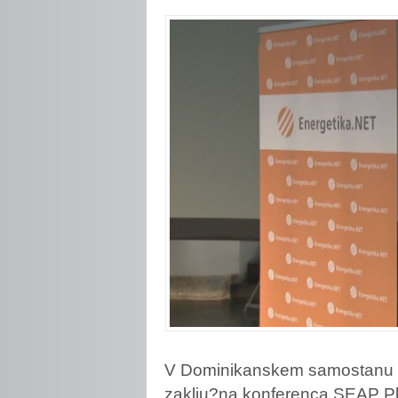
V Dominikanskem samostanu se 
zaklju?na konferenca SEAP Plu