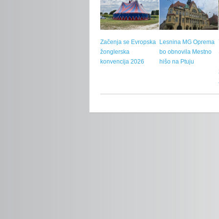
Začenja se Evropska
Lesnina MG Oprema
žonglerska
bo obnovila Mestno
konvencija 2026
hišo na Ptuju