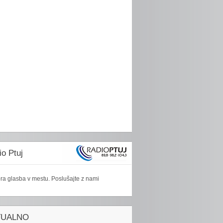
o Ptuj
ra glasba v mestu. Poslušajte z nami
TUALNO