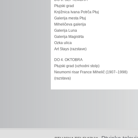
Ptujski grad
Knjižnica Ivana Potrča Ptuj
Galerija mesta Ptuj
Miheličeva galerija
Galerija Luna
Galerija Magistrta
Ozka ulica
Art Stays (razstave)
DO 4. OKTOBRA
Ptujski grad (vzhodni stolp)
Neumorni risar France Mihelič (1907–1998)
(razstava)