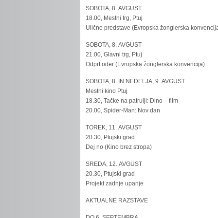
SOBOTA, 8. AVGUST
18.00, Mestni trg, Ptuj
Ulične predstave (Evropska žonglerska konvencij
SOBOTA, 8. AVGUST
21.00, Glavni trg, Ptuj
Odprt oder (Evropska žonglerska konvencija)
SOBOTA, 8. IN NEDELJA, 9. AVGUST
Mestni kino Ptuj
18.30, Tačke na patrulji: Dino – film
20.00, Spider-Man: Nov dan
TOREK, 11. AVGUST
20.30, Ptujski grad
Dej no (Kino brez stropa)
SREDA, 12. AVGUST
20.30, Ptujski grad
Projekt zadnje upanje
AKTUALNE RAZSTAVE
DO 6. SEPTEMBRA