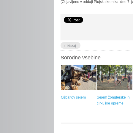
(Objavljeno v oddaji Ptujska kronika, dne 7. 
‹
Nazaj
Sorodne vsebine
Ožbaltov sejem
Sejem žonglerske in
cirkuške opreme