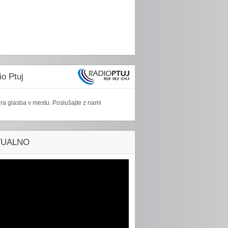
o Ptuj
ra glasba v mestu. Poslušajte z nami
TUALNO