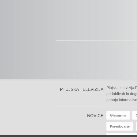
Ptujska televizija
PTUJSKA TELEVIZIJA
pridobitvah in dog
ponuja informativn
NOVICE
Glasujemo
Kurentovanje