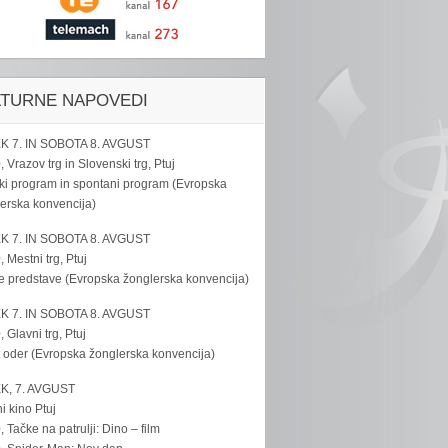
LTURNE NAPOVEDI
K 7. IN SOBOTA 8. AVGUST
, Vrazov trg in Slovenski trg, Ptuj
ki program in spontani program (Evropska
erska konvencija)
K 7. IN SOBOTA 8. AVGUST
, Mestni trg, Ptuj
e predstave (Evropska žonglerska konvencija)
K 7. IN SOBOTA 8. AVGUST
, Glavni trg, Ptuj
 oder (Evropska žonglerska konvencija)
K, 7. AVGUST
i kino Ptuj
, Tačke na patrulji: Dino – film