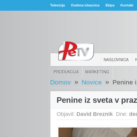
Televizija
Osebna izkaznica
Ekipa
Kontakt
NASLOVNICA
PRODUKCIJA
MARKETING
»
»
Domov
Novice
Penine 
Penine iz sveta v pr
Objavil:
David Breznik
Dne:
de