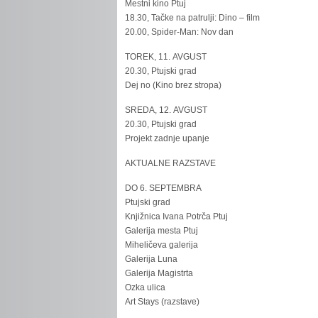
Mestni kino Ptuj
18.30, Tačke na patrulji: Dino – film
20.00, Spider-Man: Nov dan
TOREK, 11. AVGUST
20.30, Ptujski grad
Dej no (Kino brez stropa)
SREDA, 12. AVGUST
20.30, Ptujski grad
Projekt zadnje upanje
AKTUALNE RAZSTAVE
DO 6. SEPTEMBRA
Ptujski grad
Knjižnica Ivana Potrča Ptuj
Galerija mesta Ptuj
Miheličeva galerija
Galerija Luna
Galerija Magistrta
Ozka ulica
Art Stays (razstave)