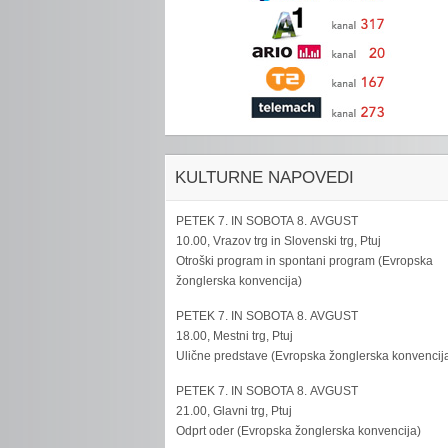
KULTURNE NAPOVEDI
PETEK 7. IN SOBOTA 8. AVGUST
10.00, Vrazov trg in Slovenski trg, Ptuj
Otroški program in spontani program (Evropska
žonglerska konvencija)
PETEK 7. IN SOBOTA 8. AVGUST
18.00, Mestni trg, Ptuj
Ulične predstave (Evropska žonglerska konvencij
PETEK 7. IN SOBOTA 8. AVGUST
21.00, Glavni trg, Ptuj
Odprt oder (Evropska žonglerska konvencija)