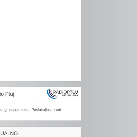
o Ptuj
ra glasba v mestu. Poslušajte z nami
TUALNO