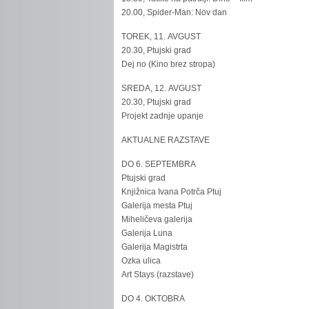
20.00, Spider-Man: Nov dan
TOREK, 11. AVGUST
20.30, Ptujski grad
Dej no (Kino brez stropa)
SREDA, 12. AVGUST
20.30, Ptujski grad
Projekt zadnje upanje
AKTUALNE RAZSTAVE
DO 6. SEPTEMBRA
Ptujski grad
Knjižnica Ivana Potrča Ptuj
Galerija mesta Ptuj
Miheličeva galerija
Galerija Luna
Galerija Magistrta
Ozka ulica
Art Stays (razstave)
DO 4. OKTOBRA