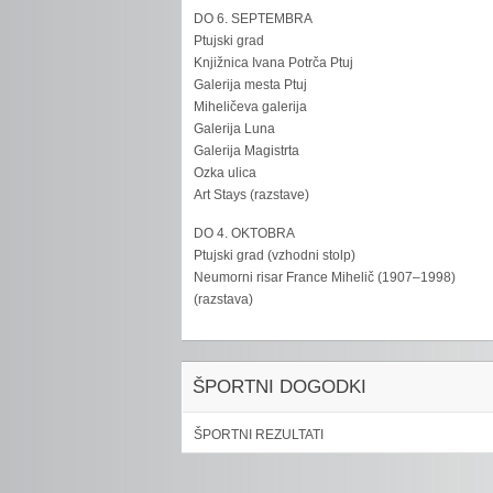
DO 6. SEPTEMBRA
Ptujski grad
Knjižnica Ivana Potrča Ptuj
Galerija mesta Ptuj
Miheličeva galerija
Galerija Luna
Galerija Magistrta
Ozka ulica
Art Stays (razstave)
DO 4. OKTOBRA
Ptujski grad (vzhodni stolp)
Neumorni risar France Mihelič (1907–1998)
(razstava)
ŠPORTNI DOGODKI
ŠPORTNI REZULTATI