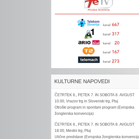
KULTURNE NAPOVEDI
ČETRTEK 6., PETEK 7. IN SOBOTA 8. AVGUST
10.00, Vrazov trg in Slovenski trg, Ptuj
Otroški program in spontani program (Evropska
žonglerska konvencija)
ČETRTEK 6., PETEK 7. IN SOBOTA 8. AVGUST
18.00, Mestni trg, Ptuj
Ulične predstave (Evropska žonglerska konvencij