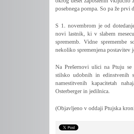
okrog deset zaposlenih vključno 
posebnega pompa. So pa že prvi da
S 1. novembrom je od dotedanjeg
novi lastnik, ki v slabem mesecu
sprememb. Vidne spremembe so n
nekoliko spremenjena postavitev j
Na Prešernovi ulici na Ptuju se
stilsko udobnih in edinstvenih 
namestitvenih kapacitetah naha
Osterberger in jedilnica.
(Objavljeno v oddaji Ptujska kro