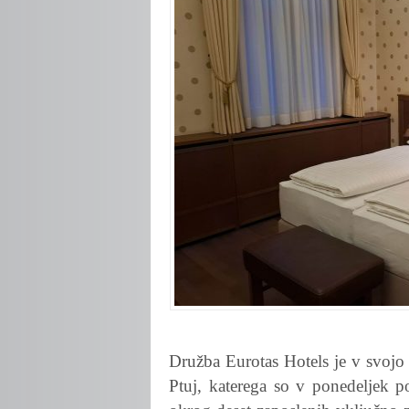
Družba Eurotas Hotels je v svojo 
Ptuj, katerega so v ponedeljek p