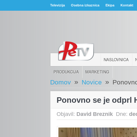
Televizija
Osebna izkaznica
Ekipa
Kontakt
NASLOVNICA
PRODUKCIJA
MARKETING
»
»
Domov
Novice
Ponovno 
Ponovno se je odprl H
Objavil:
David Breznik
Dne:
de