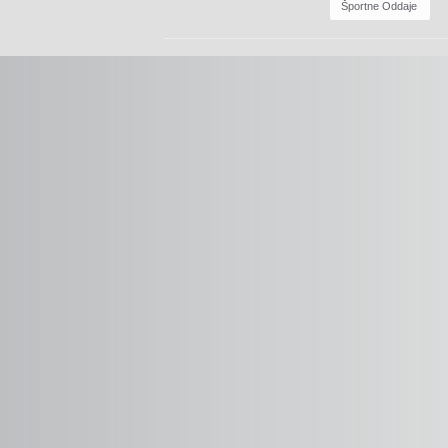
Športne Oddaje