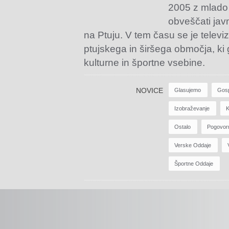
2005 z mlado
obveščati jav
na Ptuju. V tem času se je televiz
ptujskega in širšega območja, ki
kulturne in športne vsebine.
NOVICE
Glasujemo
Gos
Izobraževanje
K
Ostalo
Pogovor
Verske Oddaje
Športne Oddaje