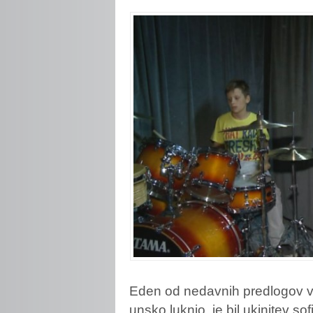
Eden od nedavnih predlogov vla
unsko luknjo, je bil ukinitev so