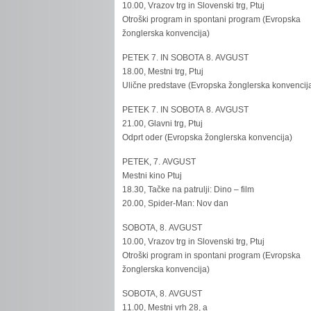
10.00, Vrazov trg in Slovenski trg, Ptuj
Otroški program in spontani program (Evropska
žonglerska konvencija)
PETEK 7. IN SOBOTA 8. AVGUST
18.00, Mestni trg, Ptuj
Ulične predstave (Evropska žonglerska konvencij
PETEK 7. IN SOBOTA 8. AVGUST
21.00, Glavni trg, Ptuj
Odprt oder (Evropska žonglerska konvencija)
PETEK, 7. AVGUST
Mestni kino Ptuj
18.30, Tačke na patrulji: Dino – film
20.00, Spider-Man: Nov dan
SOBOTA, 8. AVGUST
10.00, Vrazov trg in Slovenski trg, Ptuj
Otroški program in spontani program (Evropska
žonglerska konvencija)
SOBOTA, 8. AVGUST
11.00, Mestni vrh 28, a