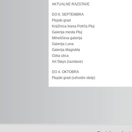
AKTUALNE RAZSTAVE
DO 6. SEPTEMBRA
Ptujski grad
Knjižnica Ivana Potrča Ptuj
Galerija mesta Ptuj
Miheličeva galerija
Galerija Luna
Galerija Magistrta
Ozka ulica
Art Stays (razstave)
DO 4. OKTOBRA
Ptujski grad (vzhodni stolp)