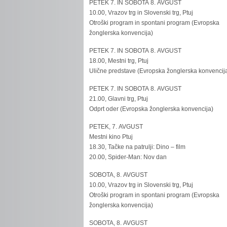
PETEK 7. IN SOBOTA 8. AVGUST
10.00, Vrazov trg in Slovenski trg, Ptuj
Otroški program in spontani program (Evropska
žonglerska konvencija)
PETEK 7. IN SOBOTA 8. AVGUST
18.00, Mestni trg, Ptuj
Ulične predstave (Evropska žonglerska konvencij
PETEK 7. IN SOBOTA 8. AVGUST
21.00, Glavni trg, Ptuj
Odprt oder (Evropska žonglerska konvencija)
PETEK, 7. AVGUST
Mestni kino Ptuj
18.30, Tačke na patrulji: Dino – film
20.00, Spider-Man: Nov dan
SOBOTA, 8. AVGUST
10.00, Vrazov trg in Slovenski trg, Ptuj
Otroški program in spontani program (Evropska
žonglerska konvencija)
SOBOTA, 8. AVGUST