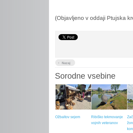
(Objavljeno v oddaji Ptujska 
‹
Nazaj
Sorodne vsebine
Ožbaltov sejem
Ribiško tekmovanje
Zač
vojnih veteranov
žon
kon