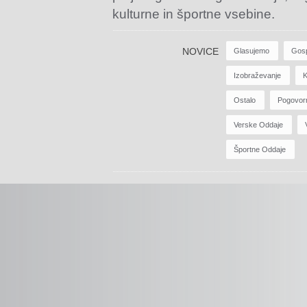
kulturne in športne vsebine.
NOVICE
Glasujemo
Gos
Izobraževanje
K
Ostalo
Pogovor
Verske Oddaje
Športne Oddaje