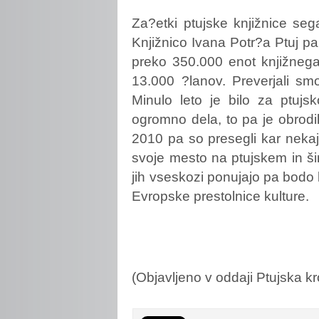
Za?etki
ptujske knjižnice seg
Knjižnico Ivana Potr?a Ptuj pa
preko 350.000 enot knjižnega
13.000 ?lanov. Preverjali smo,
Minulo leto je bilo za ptujsk
ogromno dela, to pa je obrodil
2010 pa so presegli kar nekaj s
svoje mesto na ptujskem in ši
jih vseskozi ponujajo pa bodo l
Evropske prestolnice kulture.
(Objavljeno v oddaji Ptujska k