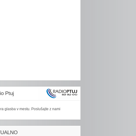
o Ptuj
ra glasba v mestu. Poslušajte z nami
TUALNO