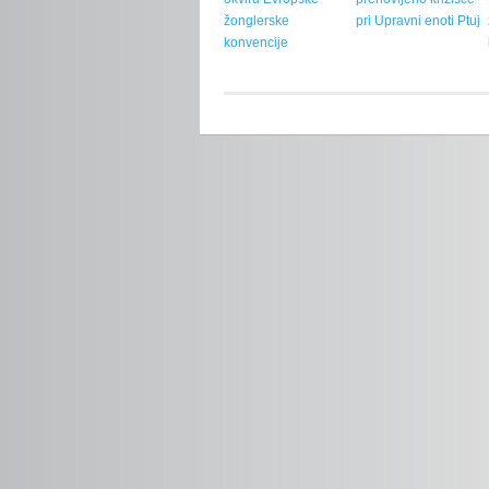
žonglerske
pri Upravni enoti Ptuj
konvencije