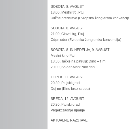
SOBOTA, 8. AVGUST
18.00, Mestni trg, Ptuj
Ulične predstave (Evropska žonglerska konvencij
SOBOTA, 8. AVGUST
21.00, Glavni trg, Ptuj
Odprt oder (Evropska žonglerska konvencija)
SOBOTA, 8. IN NEDELJA, 9. AVGUST
Mestni kino Ptuj
18.30, Tačke na patrulji: Dino – film
20.00, Spider-Man: Nov dan
TOREK, 11. AVGUST
20.30, Ptujski grad
Dej no (Kino brez stropa)
SREDA, 12. AVGUST
20.30, Ptujski grad
Projekt zadnje upanje
AKTUALNE RAZSTAVE