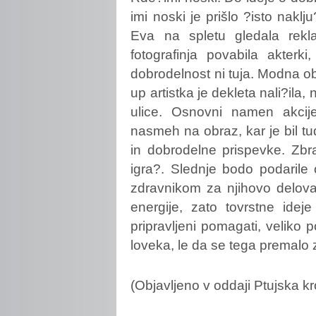
imi noski je prišlo ?isto nakl
Eva na spletu gledala rek
fotografinja povabila akterk
dobrodelnost ni tuja. Modna ob
up artistka je dekleta nali?ila
ulice. Osnovni namen akcije
nasmeh na obraz, kar je bil tud
in dobrodelne prispevke. Zbr
igra?. Slednje bodo podarile
zdravnikom za njihovo delova
energije, zato tovrstne idej
pripravljeni pomagati, veliko 
loveka, le da se tega premal
(Objavljeno v oddaji Ptujska kr