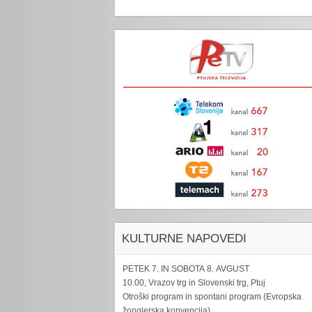
KULTURNE NAPOVEDI
PETEK 7. IN SOBOTA 8. AVGUST
10.00, Vrazov trg in Slovenski trg, Ptuj
Otroški program in spontani program (Evropska
žonglerska konvencija)