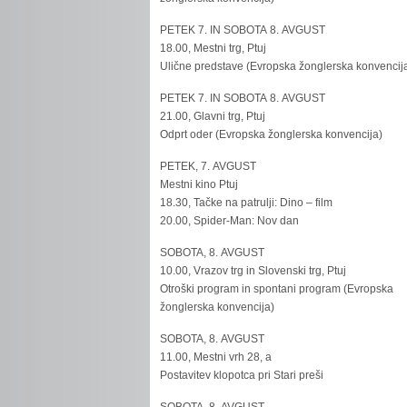
PETEK 7. IN SOBOTA 8. AVGUST
18.00, Mestni trg, Ptuj
Ulične predstave (Evropska žonglerska konvencij
PETEK 7. IN SOBOTA 8. AVGUST
21.00, Glavni trg, Ptuj
Odprt oder (Evropska žonglerska konvencija)
PETEK, 7. AVGUST
Mestni kino Ptuj
18.30, Tačke na patrulji: Dino – film
20.00, Spider-Man: Nov dan
SOBOTA, 8. AVGUST
10.00, Vrazov trg in Slovenski trg, Ptuj
Otroški program in spontani program (Evropska
žonglerska konvencija)
SOBOTA, 8. AVGUST
11.00, Mestni vrh 28, a
Postavitev klopotca pri Stari preši