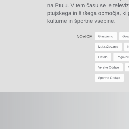
na Ptuju. V tem času se je televiz
ptujskega in širšega območja, ki
kulturne in športne vsebine.
NOVICE
Glasujemo
Gos
Izobraževanje
K
Ostalo
Pogovor
Verske Oddaje
Športne Oddaje