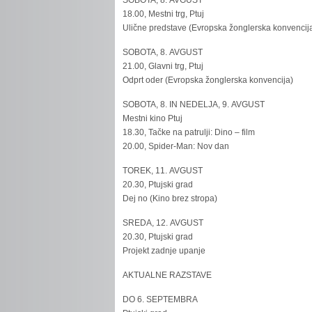
SOBOTA, 8. AVGUST
18.00, Mestni trg, Ptuj
Ulične predstave (Evropska žonglerska konvencij
SOBOTA, 8. AVGUST
21.00, Glavni trg, Ptuj
Odprt oder (Evropska žonglerska konvencija)
SOBOTA, 8. IN NEDELJA, 9. AVGUST
Mestni kino Ptuj
18.30, Tačke na patrulji: Dino – film
20.00, Spider-Man: Nov dan
TOREK, 11. AVGUST
20.30, Ptujski grad
Dej no (Kino brez stropa)
SREDA, 12. AVGUST
20.30, Ptujski grad
Projekt zadnje upanje
AKTUALNE RAZSTAVE
DO 6. SEPTEMBRA