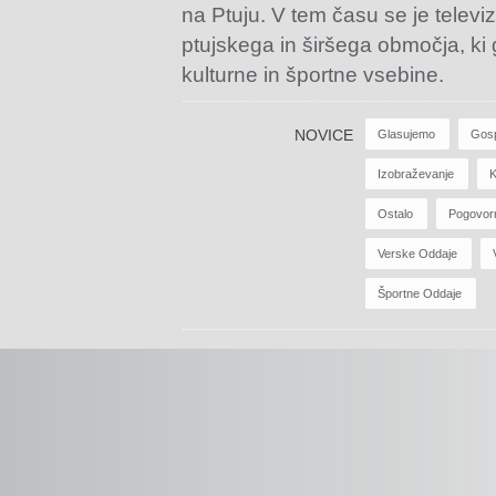
na Ptuju. V tem času se je televiz
ptujskega in širšega območja, ki
kulturne in športne vsebine.
NOVICE
Glasujemo
Gos
Izobraževanje
K
Ostalo
Pogovor
Verske Oddaje
Športne Oddaje