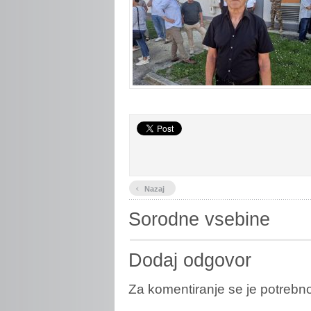
‹
Nazaj
Sorodne vsebine
Dodaj odgovor
Za komentiranje se je potreb