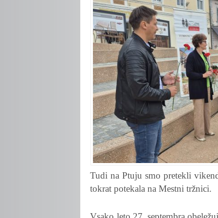
Tudi na Ptuju smo pretekli vikend 
tokrat potekala na Mestni tržnici.
Vsako leto 27. septembra obeležuj