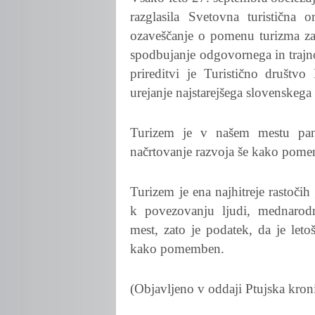
razglasila Svetovna turistična
ozaveščanje o pomenu turizma za 
spodbujanje odgovornega in trajno
prireditvi je Turistično društvo
urejanje najstarejšega slovenskega
Turizem je v našem mestu pan
načrtovanje razvoja še kako pom
Turizem je ena najhitreje rastoč
k povezovanju ljudi, mednarod
mest, zato je podatek, da je leto
kako pomemben.
(Objavljeno v oddaji Ptujska kron