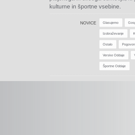
kulturne in športne vsebine.
NOVICE
Glasujemo
Gos
Izobraževanje
K
Ostalo
Pogovor
Verske Oddaje
Športne Oddaje