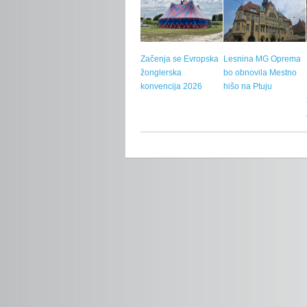
Začenja se Evropska
Lesnina MG Oprema
žonglerska
bo obnovila Mestno
konvencija 2026
hišo na Ptuju