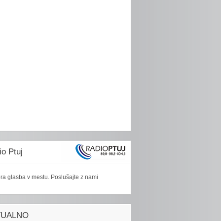
o Ptuj
ra glasba v mestu. Poslušajte z nami
TUALNO