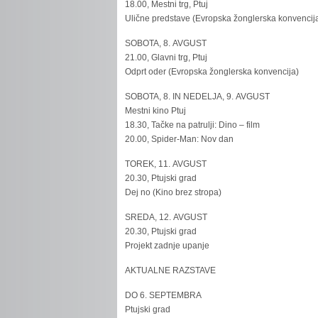
18.00, Mestni trg, Ptuj
Ulične predstave (Evropska žonglerska konvencij
SOBOTA, 8. AVGUST
21.00, Glavni trg, Ptuj
Odprt oder (Evropska žonglerska konvencija)
SOBOTA, 8. IN NEDELJA, 9. AVGUST
Mestni kino Ptuj
18.30, Tačke na patrulji: Dino – film
20.00, Spider-Man: Nov dan
TOREK, 11. AVGUST
20.30, Ptujski grad
Dej no (Kino brez stropa)
SREDA, 12. AVGUST
20.30, Ptujski grad
Projekt zadnje upanje
AKTUALNE RAZSTAVE
DO 6. SEPTEMBRA
Ptujski grad