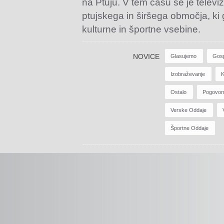
na Ptuju. V tem času se je televiz
ptujskega in širšega območja, ki
kulturne in športne vsebine.
NOVICE
Glasujemo
Gos
Izobraževanje
K
Ostalo
Pogovor
Verske Oddaje
Športne Oddaje