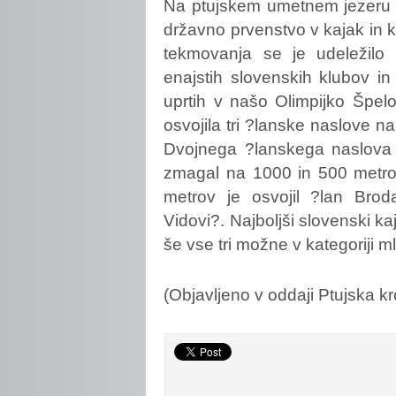
Na
ptujskem umetnem jezeru 
državno prvenstvo v kajak in 
tekmovanja se je udeležilo
enajstih slovenskih klubov in
uprtih v našo Olimpijko Špel
osvojila tri ?lanske naslove n
Dvojnega ?lanskega naslova v
zmagal na 1000 in 500 metrov.
metrov je osvojil ?lan Brod
Vidovi?. Najboljši slovenski ka
še vse tri možne v kategoriji ml
(Objavljeno v oddaji Ptujska k