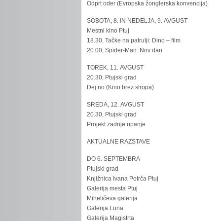
Odprt oder (Evropska žonglerska konvencija)
SOBOTA, 8. IN NEDELJA, 9. AVGUST
Mestni kino Ptuj
18.30, Tačke na patrulji: Dino – film
20.00, Spider-Man: Nov dan
TOREK, 11. AVGUST
20.30, Ptujski grad
Dej no (Kino brez stropa)
SREDA, 12. AVGUST
20.30, Ptujski grad
Projekt zadnje upanje
AKTUALNE RAZSTAVE
DO 6. SEPTEMBRA
Ptujski grad
Knjižnica Ivana Potrča Ptuj
Galerija mesta Ptuj
Miheličeva galerija
Galerija Luna
Galerija Magistrta