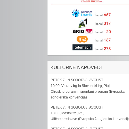
KULTURNE NAPOVEDI
PETEK 7. IN SOBOTA 8. AVGUST
10.00, Vrazov trg in Slovenski trg, Ptuj
Otroški program in spontani program (Evropska
žonglerska konvencija)
PETEK 7. IN SOBOTA 8. AVGUST
18.00, Mestni trg, Ptuj
Ulične predstave (Evropska žonglerska konvencij