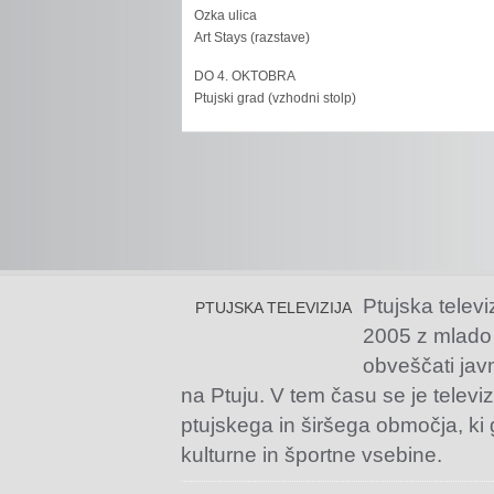
Ozka ulica
Art Stays (razstave)
DO 4. OKTOBRA
Ptujski grad (vzhodni stolp)
Ptujska televi
PTUJSKA TELEVIZIJA
2005 z mlado
obveščati jav
na Ptuju. V tem času se je televiz
ptujskega in širšega območja, ki
kulturne in športne vsebine.